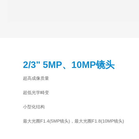
2/3" 5MP、10MP镜头
超高成像质量
超低光学畸变
小型化结构
最大光圈F1.4
(5MP镜头)，
最大光圈F1.8
(
10MP镜头
)