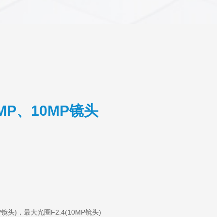
 6MP、10MP镜头
P镜头
)，
最大光圈F2.4(
10MP镜头
)