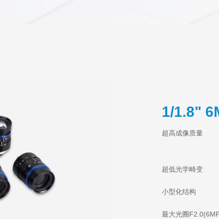
1/1.8"
超高成像质量
超低光学畸变
小型化结构
最大光圈F2.0(
6M