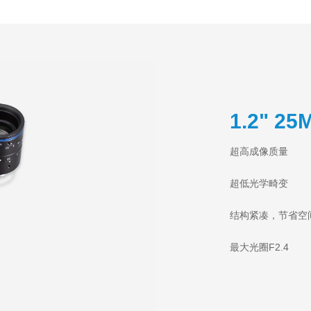
1.2" 2
超高成像质量
超低光学畸变
结构紧凑，节省空
最大光圈F2.4