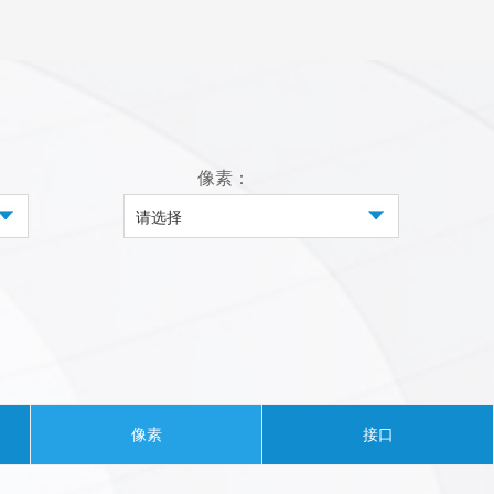
像素：
请选择
像素
接口