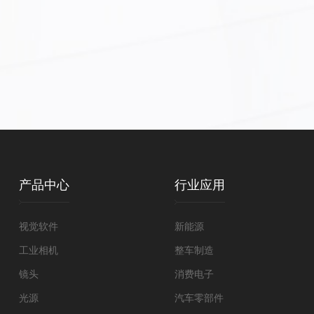
产品中心
行业应用
视觉软件
新能源
工业相机
整车制造
镜头
消费电子
光源
汽车零部件