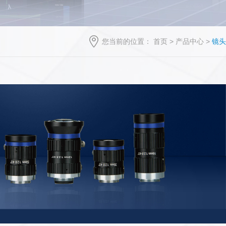
您当前的位置：
首页
>
产品中心
>
镜头