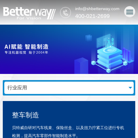
info@shbetterway.com
400-021-2699
行业应用
整车制造
贝特威自研对汽车线束、保险丝盒、以及扭力拧紧工位进行专机
检测，提高汽车零部件智能制造水平。